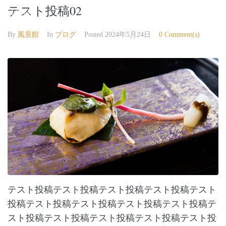
テスト投稿02
Cocochi-Onsen Kusunokinoyado
By
風景館
In
ブログ
Posted
2024年5月24日
0 Comment(s)
テスト投稿テスト投稿テスト投稿テスト投稿テスト
投稿テスト投稿テスト投稿テスト投稿テスト投稿テ
スト投稿テスト投稿テスト投稿テスト投稿テスト投