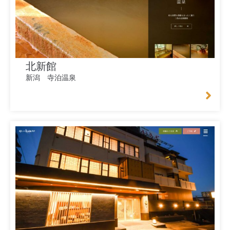
北新館
新潟 寺泊温泉