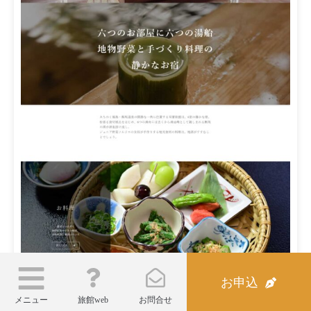
双葉旅館さま
お申込
福島 飯坂温泉
メニュー
旅館web
お問合せ