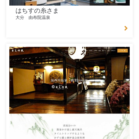
はちすの糸さま
大分 由布院温泉