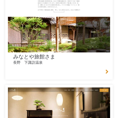
みなとや旅館さま
長野 下諏訪温泉