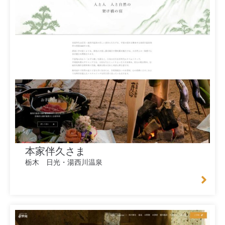
本家伴久さま
栃木 日光・湯西川温泉