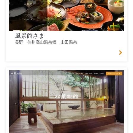
風景館さま
長野 信州高山温泉郷 山田温泉