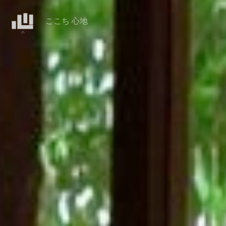
ここち 心地