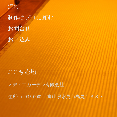
流れ
制作はプロに頼む
お問合せ
お申込み
ここち 心地
メディアガーデン有限会社
住所: 〒935-0002 富山県氷見市島尾１３３７