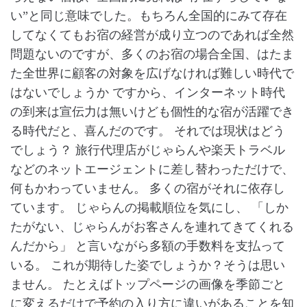
い”と同じ意味でした。もちろん全国的にみて存在
してなくてもお宿の経営が成り立つのであれば全然
問題ないのですが、多くのお宿の場合全国、はたま
た全世界に顧客の対象を広げなければ難しい時代で
はないでしょうか ですから、インターネット時代
の到来は宣伝力は無いけども個性的な宿が活躍でき
る時代だと、喜んだのです。 それでは現状はどう
でしょう？ 旅行代理店がじゃらんや楽天トラベル
などのネットエージェントに差し替わっただけで、
何もかわっていません。 多くの宿がそれに依存し
ています。 じゃらんの掲載順位を気にし、 「しか
たがない、じゃらんがお客さんを連れてきてくれる
んだから」 と言いながら多額の手数料を支払って
いる。 これが期待した姿でしょうか？そうは思い
ません。 たとえばトップページの画像を季節ごと
に変えるだけで予約の入り方に違いがあることを知